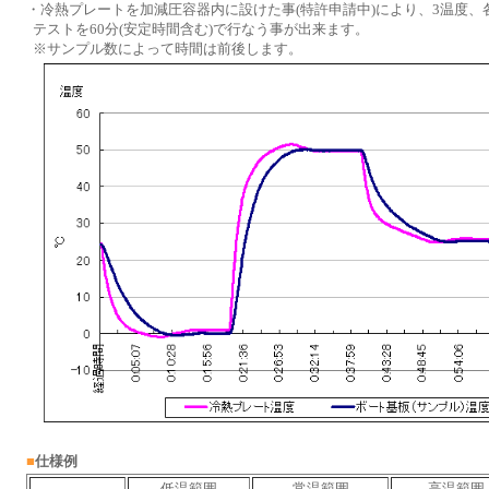
・
冷熱プレートを加減圧容器内に設けた事(特許申請中)により、3温度、
テストを60分(安定時間含む)で行なう事が出来ます。
※サンプル数によって時間は前後します。
■
仕様例
低温範囲
常温範囲
高温範囲