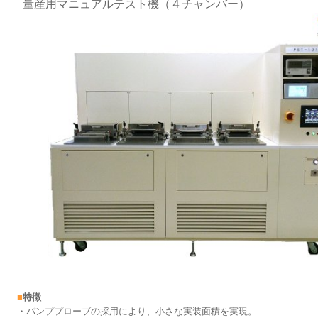
量産用マニュアルテスト機（４チャンバー）
■
特徴
・バンププローブの採用により、小さな実装面積を実現。